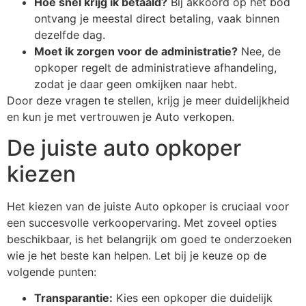
Hoe snel krijg ik betaald?
Bij akkoord op het bod
ontvang je meestal direct betaling, vaak binnen
dezelfde dag.
Moet ik zorgen voor de administratie?
Nee, de
opkoper regelt de administratieve afhandeling,
zodat je daar geen omkijken naar hebt.
Door deze vragen te stellen, krijg je meer duidelijkheid
en kun je met vertrouwen je Auto verkopen.
De juiste auto opkoper
kiezen
Het kiezen van de juiste Auto opkoper is cruciaal voor
een succesvolle verkoopervaring. Met zoveel opties
beschikbaar, is het belangrijk om goed te onderzoeken
wie je het beste kan helpen. Let bij je keuze op de
volgende punten:
Transparantie:
Kies een opkoper die duidelijk